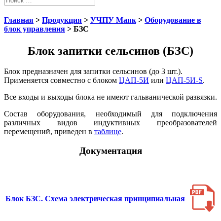
Главная
>
Продукция
>
УЧПУ Маяк
>
Оборудование в
блок управления
> БЗС
Блок запитки сельсинов (БЗС)
Блок предназначен для запитки сельсинов (до 3 шт.).
Применяется совместно с блоком
ЦАП-5И
или
ЦАП-5И-S
.
Все входы и выходы блока не имеют гальванической развязки.
Состав оборудования, необходимый для подключения
различных видов индуктивных преобразователей
перемещений, приведен в
таблице
.
Документация
Блок БЗС. Схема электрическая принципиальная