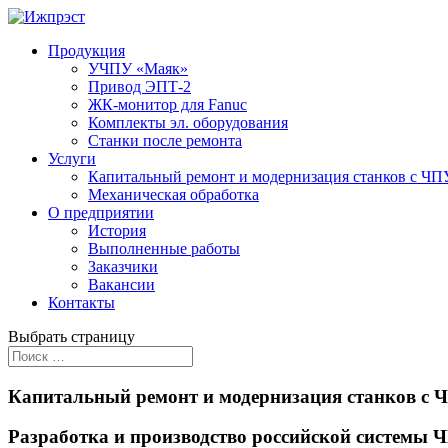
Продукция
УЧПУ «Маяк»
Привод ЭПТ-2
ЖК-монитор для Fanuc
Комплекты эл. оборудования
Станки после ремонта
Услуги
Капитальный ремонт и модернизация станков с ЧП
Механическая обработка
О предприятии
История
Выполненные работы
Заказчики
Вакансии
Контакты
Выбрать страницу
Капитальный ремонт и модернизация станков с 
Разработка и производство российской системы 