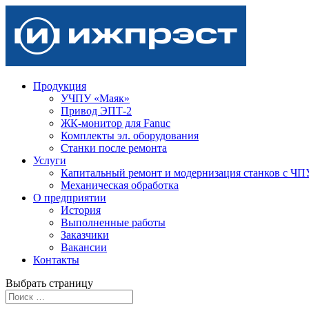
Продукция
УЧПУ «Маяк»
Привод ЭПТ-2
ЖК-монитор для Fanuc
Комплекты эл. оборудования
Станки после ремонта
Услуги
Капитальный ремонт и модернизация станков с ЧП
Механическая обработка
О предприятии
История
Выполненные работы
Заказчики
Вакансии
Контакты
Выбрать страницу