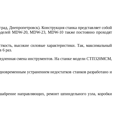
ад, Днепропетровск). Конструкция станка представляет собой
оделей MDW-20, MDW-23, MDW-10 также постоянно проходят
ткость, высокие силовые характеристики. Так, максимальный
 6 раз.
 медленная смена инструментов. На станке модели СТП320МСМ,
дновременным устранением недостатков станков разработано и
 шабрение направляющих, ремонт шпиндельного узла, коробки